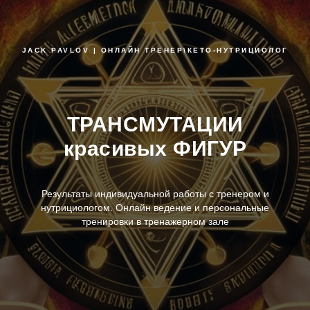
JACK PAVLOV | ОНЛАЙН ТРЕНЕР\КЕТО-НУТРИЦИОЛОГ
ТРАНСМУТАЦИИ
красивых ФИГУР
Результаты индивидуальной работы с тренером и
нутрициологом. Онлайн ведение и персональные
тренировки в тренажерном зале