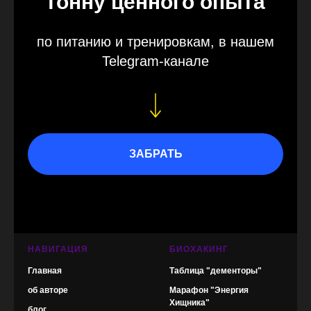
тонну ценного опыта
по питанию и тренировкам, в нашем
Telegram-канале
ЗАБРАТЬ
НАВИГАЦИЯ
БИОХАКИНГ
Главная
Таблица "дементоры"
об авторе
Марафон "Энергия
Хищника"
блог